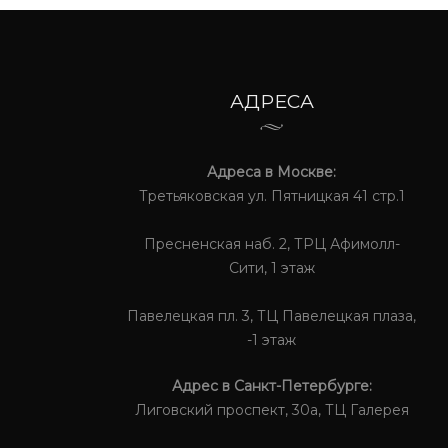
АДРЕСА
Адреса в Москве:
Третьяковская ул. Пятницкая 41 стр.1
Пресненская наб. 2, ТРЦ Афимолл-
Сити, 1 этаж
Павелецкая пл. 3, ТЦ Павелецкая плаза,
-1 этаж
Адрес в Санкт-Петербурге:
Лиговский проспект, 30а, ТЦ Галерея