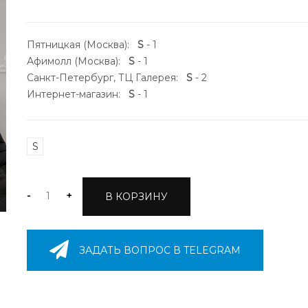
Пятницкая (Москва):
S
- 1
Афимолл (Москва):
S
- 1
Санкт-Петербург, ТЦ Галерея:
S
- 2
Интернет-магазин:
S
- 1
S
-
+
В КОРЗИНУ
ЗАДАТЬ ВОПРОС В TELEGRAM