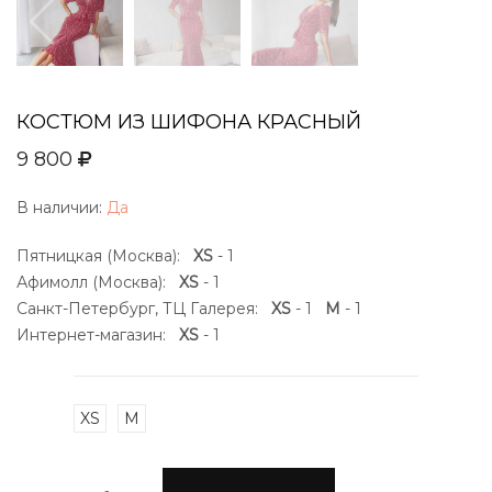
КОСТЮМ ИЗ ШИФОНА КРАСНЫЙ
9 800
В наличии:
Да
Пятницкая (Москва):
XS
- 1
Афимолл (Москва):
XS
- 1
Санкт-Петербург, ТЦ Галерея:
XS
- 1
M
- 1
Интернет-магазин:
XS
- 1
XS
M