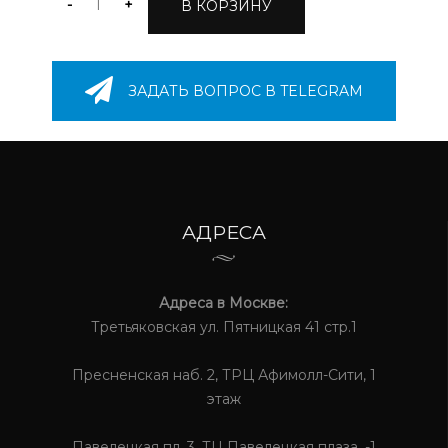
-
+
В КОРЗИНУ
ЗАДАТЬ ВОПРОС В TELEGRAM
АДРЕСА
Адреса в Москве:
Третьяковская ул. Пятницкая 41 стр.1
Пресненская наб. 2, ТРЦ Афимолл-Сити, 1
этаж
Павелецкая пл. 3, ТЦ Павелецкая плаза, -1