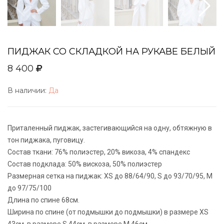
ПИДЖАК СО СКЛАДКОЙ НА РУКАВЕ БЕЛЫЙ
8 400
В наличии:
Да
Приталенный пиджак, застегивающийся на одну, обтяжную в
тон пиджака, пуговицу.
Состав ткани: 76% полиэстер, 20% викоза, 4% спандекс
Состав подклада: 50% вискоза, 50% полиэстер
Размерная сетка на пиджак: XS до 88/64/90, S до 93/70/95, M
до 97/75/100
Длина по спине 68см.
Ширина по спине (от подмышки до подмышки) в размере XS