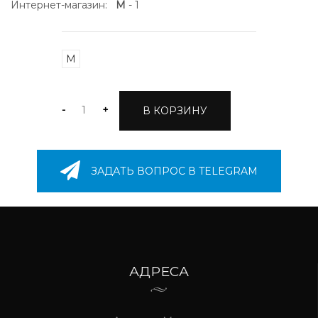
Интернет-магазин:
M
- 1
M
-
+
В КОРЗИНУ
ЗАДАТЬ ВОПРОС В TELEGRAM
АДРЕСА