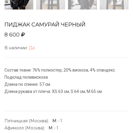
ПИДЖАК САМУРАЙ ЧЕРНЫЙ
8 600
В наличии:
Да
Состав ткани: 76% полиэстер, 20% вискоза, 4% спандекс.
Подклад поливискоза
Длина по спинке: 57 см
Длина рукава от плеча: XS 63 см, S 64 см, М 65 см
Пятницкая (Москва):
M
- 1
Афимолл (Москва):
M
- 1