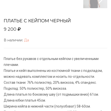
ПЛАТЬЕ С КЕЙПОМ ЧЕРНЫЙ
9 200
В наличии:
Да
Платье без рукавов с отдельным кейпом с увеличенными
плечами.
Платье и кейп выполнены из костюмной ткани с подкладом,
можно надевать комплектом и носить по-отдельности.
Состав ткани: 76% полиэстер, 20% вискоза, 4% спандекс.
Подклад: 50% полиэстер, 50% вискоза.
Длина платья по боковому шву (от подмышки вниз) 61см.
Длина юбки платья 45см.
Ширина кейпа в нижней части (полуобхват) 58-60см.