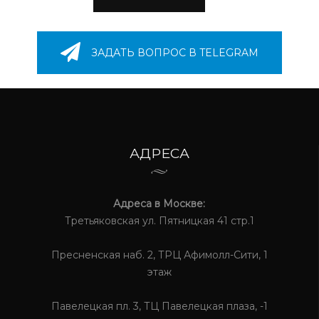
ЗАДАТЬ ВОПРОС В TELEGRAM
АДРЕСА
Адреса в Москве:
Третьяковская ул. Пятницкая 41 стр.1
Пресненская наб. 2, ТРЦ Афимолл-Сити, 1
этаж
Павелецкая пл. 3, ТЦ Павелецкая плаза, -1