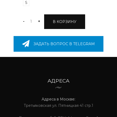
S
-
+
В КОРЗИНУ
ЗАДАТЬ ВОПРОС В TELEGRAM
АДРЕСА
Адреса в Москве:
Третьяковская ул. Пятницкая 41 стр.1