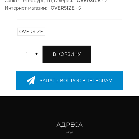
Санкт-Петербург, ТЦ Галерея:
OVERSIZE
- 2
Интернет-магазин:
OVERSIZE
- 5
OVERSIZE
-
+
В КОРЗИНУ
ЗАДАТЬ ВОПРОС В TELEGRAM
АДРЕСА