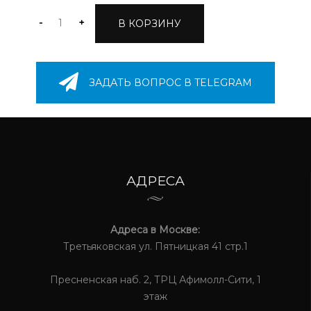
-
+
В КОРЗИНУ
ЗАДАТЬ ВОПРОС В TELEGRAM
АДРЕСА
Адреса в Москве:
Третьяковская ул. Пятницкая 41 стр.1
Пресненская наб. 2, ТРЦ Афимолл-Сити, 1
этаж