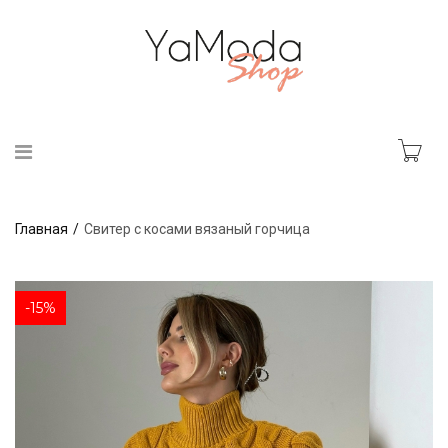
Главная
Свитер с косами вязаный горчица
-15%