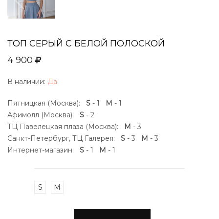
ТОП СЕРЫЙ С БЕЛОЙ ПОЛОСКОЙ
4 900
В наличии:
Да
Пятницкая (Москва):
S
- 1
M
- 1
Афимолл (Москва):
S
- 2
ТЦ Павелецкая плаза (Москва):
M
- 3
Санкт-Петербург, ТЦ Галерея:
S
- 3
M
- 3
Интернет-магазин:
S
- 1
M
- 1
S
M