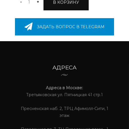
-
+
В КОРЗИНУ
ЗАДАТЬ ВОПРОС В TELEGRAM
АДРЕСА
Адреса в Москве:
Третьяковская ул. Пятницкая 41 стр.1
Пресненская наб. 2, ТРЦ Афимолл-Сити, 1
этаж