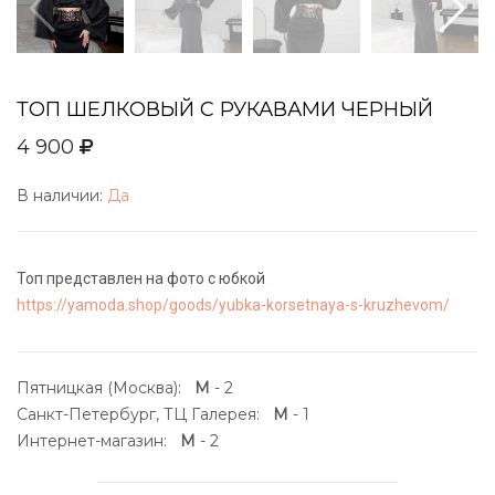
ТОП ШЕЛКОВЫЙ С РУКАВАМИ ЧЕРНЫЙ
4 900
В наличии:
Да
Топ представлен на фото с юбкой
https://yamoda.shop/goods/yubka-korsetnaya-s-kruzhevom/
Пятницкая (Москва):
M
- 2
Санкт-Петербург, ТЦ Галерея:
M
- 1
Интернет-магазин:
M
- 2