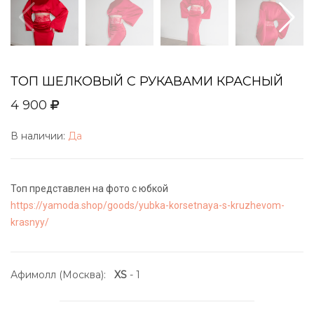
ТОП ШЕЛКОВЫЙ С РУКАВАМИ КРАСНЫЙ
4 900
В наличии:
Да
Топ представлен на фото с юбкой
https://yamoda.shop/goods/yubka-korsetnaya-s-kruzhevom-
krasnyy/
Афимолл (Москва):
XS
- 1