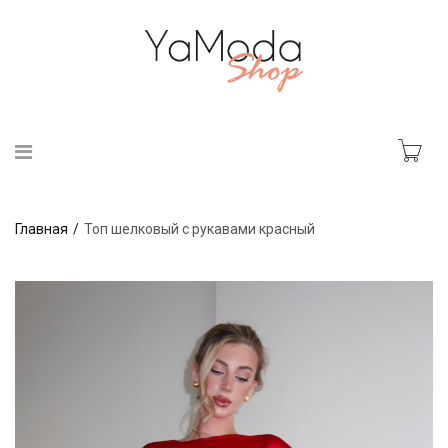
Главная
Топ шелковый с рукавами красный