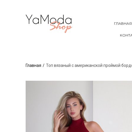
ГЛАВНАЯ
КОНТ
Главная
Топ вязаный с американской проймой борд