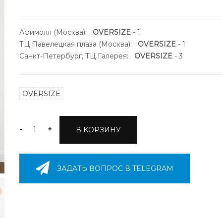
Афимолл (Москва):
OVERSIZE
- 1
ТЦ Павелецкая плаза (Москва):
OVERSIZE
- 1
Санкт-Петербург, ТЦ Галерея:
OVERSIZE
- 3
OVERSIZE
-
+
В КОРЗИНУ
ЗАДАТЬ ВОПРОС В TELEGRAM