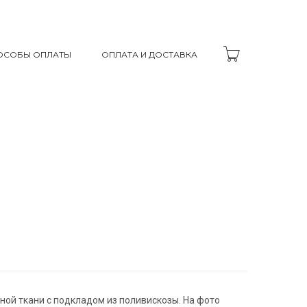
ОСОБЫ ОПЛАТЫ
ОПЛАТА И ДОСТАВКА
ой ткани с подкладом из поливискозы. На фото