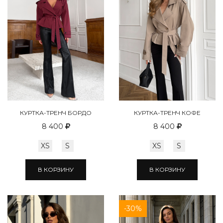
КУРТКА-ТРЕНЧ БОРДО
КУРТКА-ТРЕНЧ КОФЕ
8 400
8 400
XS
S
XS
S
В КОРЗИНУ
В КОРЗИНУ
-30%